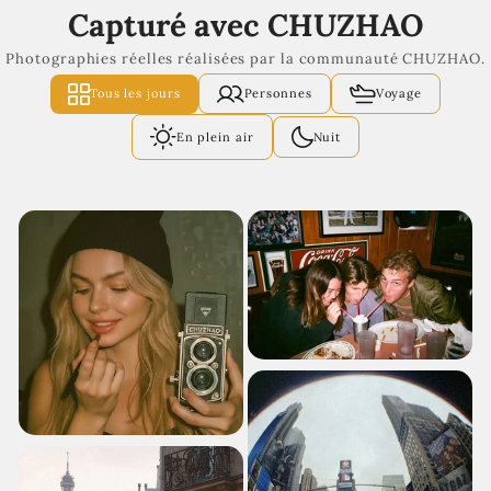
Capturé avec CHUZHAO
Photographies réelles réalisées par la communauté CHUZHAO.
Tous les jours
Personnes
Voyage
En plein air
Nuit