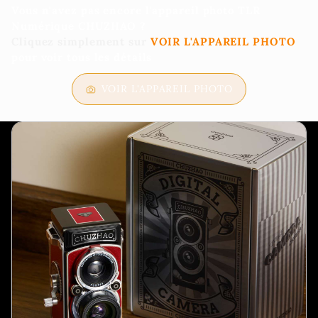
Vous n'avez pas encore l'appareil photo TLR
Numérique CHUZHAO ?
Cliquez simplement sur
VOIR L'APPAREIL PHOTO
pour voir tous les détails
VOIR L'APPAREIL PHOTO