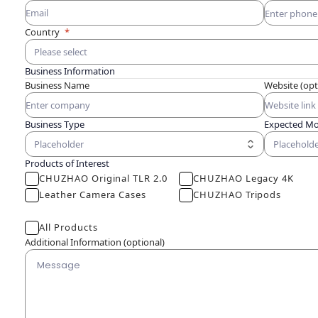
Country
Please select
Business Information
Business Name
Website (opt
Business Type
Expected M
Placeholder
Placehold
Products of Interest
CHUZHAO Original TLR 2.0
CHUZHAO Legacy 4K
Leather Camera Cases
CHUZHAO Tripods
All Products
Additional Information (optional)