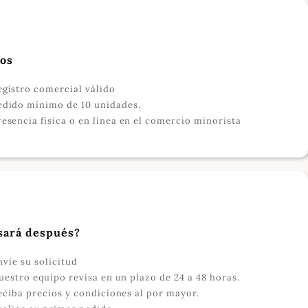
tos
egistro comercial válido
edido mínimo de 10 unidades.
resencia física o en línea en el comercio minorista
sará después?
nvíe su solicitud
uestro equipo revisa en un plazo de 24 a 48 horas.
eciba precios y condiciones al por mayor.