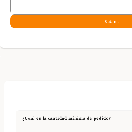
Submit
¿Cuál es la cantidad mínima de pedido?
Nuestro pedido mínimo es de 10 unidades por produ