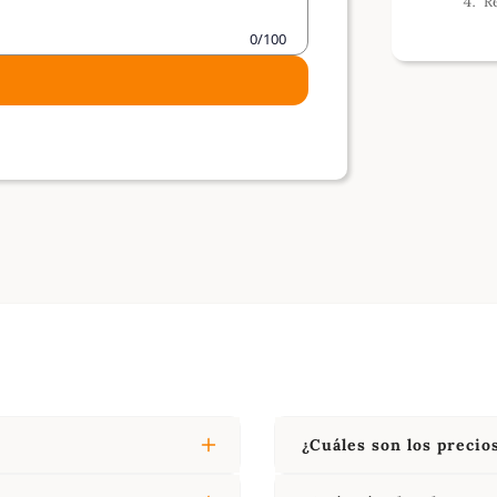
R
0/100
¿Cuáles son los precio
cto. Para pedidos mixtos,
Los precios al por mayo